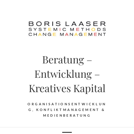
Skip
to
content
Beratung –
Entwicklung –
Kreatives Kapital
ORGANISATIONSENTWICKLUN
G, KONFLIKTMANAGEMENT &
MEDIENBERATUNG