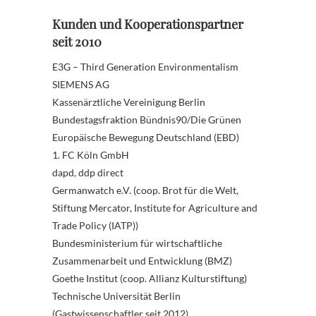
Kunden und Kooperationspartner
seit 2010
E3G – Third Generation Environmentalism
SIEMENS AG
Kassenärztliche Vereinigung Berlin
Bundestagsfraktion Bündnis90/Die Grünen
Europäische Bewegung Deutschland (EBD)
1. FC Köln GmbH
dapd, ddp direct
Germanwatch e.V. (coop. Brot für die Welt,
Stiftung Mercator, Institute for Agriculture and
Trade Policy (IATP))
Bundesministerium für wirtschaftliche
Zusammenarbeit und Entwicklung (BMZ)
Goethe Institut (coop. Allianz Kulturstiftung)
Technische Universität Berlin
(Gastwissenschaftler seit 2012)