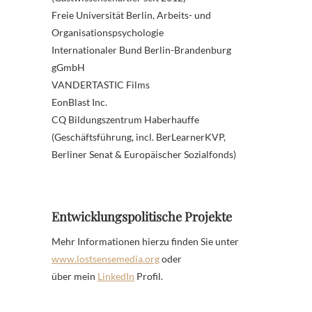
Freie Universität Berlin, Arbeits- und
Organisationspsychologie
Internationaler Bund Berlin-Brandenburg
gGmbH
VANDERTASTIC Films
EonBlast Inc.
CQ Bildungszentrum Haberhauffe
(Geschäftsführung, incl. BerLearnerKVP,
Berliner Senat & Europäischer Sozialfonds)
Entwicklungspolitische Projekte
Mehr Informationen hierzu finden Sie unter
www.lostsensemedia.org
oder
über mein
LinkedIn
Profil.
CV BORIS LAASER