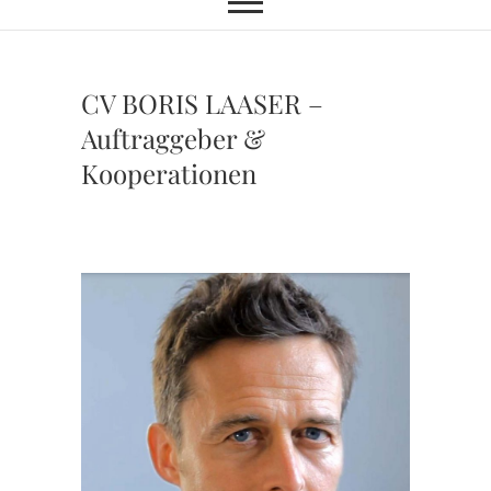
CV BORIS LAASER –
Auftraggeber &
Kooperationen
CV boris laaser