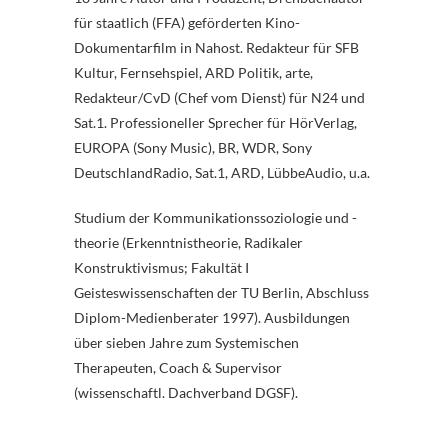
für staatlich (FFA) geförderten Kino-
Dokumentarfilm in Nahost. Redakteur für SFB
Kultur, Fernsehspiel, ARD Politik, arte,
Redakteur/CvD (Chef vom Dienst) für N24 und
Sat.1. Professioneller Sprecher für HörVerlag,
EUROPA (Sony Music), BR, WDR, Sony
DeutschlandRadio, Sat.1, ARD, LübbeAudio, u.a.
Studium der Kommunikationssoziologie und -
theorie (Erkenntnistheorie, Radikaler
Konstruktivismus; Fakultät I
Geisteswissenschaften der TU Berlin, Abschluss
Diplom-Medienberater 1997). Ausbildungen
über sieben Jahre zum Systemischen
Therapeuten, Coach & Supervisor
(wissenschaftl. Dachverband DGSF).