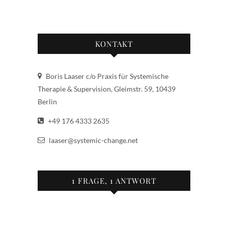
KONTAKT
Boris Laaser c/o Praxis für Systemische
Therapie & Supervision, Gleimstr. 59, 10439
Berlin
+49 176 4333 2635
laaser@systemic-change.net
1 FRAGE, 1 ANTWORT