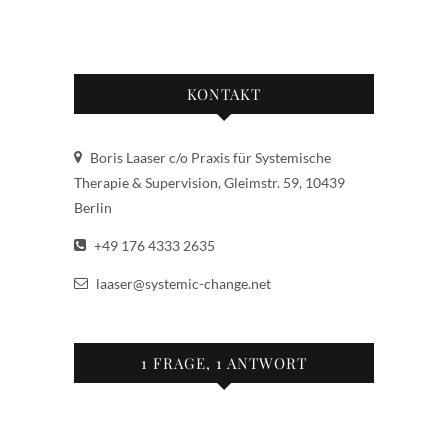
UNTERNEHMENSBERATUNG
KONTAKT
Boris Laaser c/o Praxis für Systemische
Therapie & Supervision, Gleimstr. 59, 10439
Berlin
+49 176 4333 2635
laaser@systemic-change.net
1 FRAGE, 1 ANTWORT