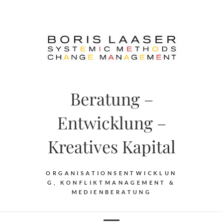
Skip
to
content
Beratung –
Entwicklung –
Kreatives Kapital
ORGANISATIONSENTWICKLUN
G, KONFLIKTMANAGEMENT &
MEDIENBERATUNG